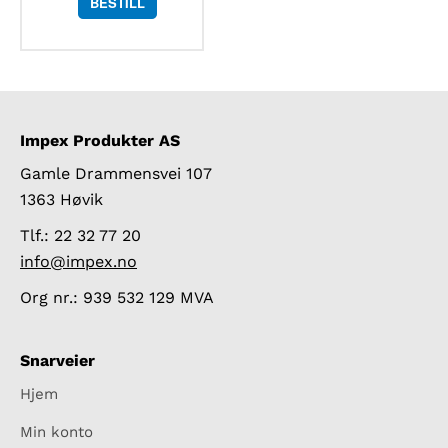
BESTILL
Impex Produkter AS
Gamle Drammensvei 107
1363 Høvik
Tlf.: 22 32 77 20
info@impex.no
Org nr.: 939 532 129 MVA
Snarveier
Hjem
Min konto