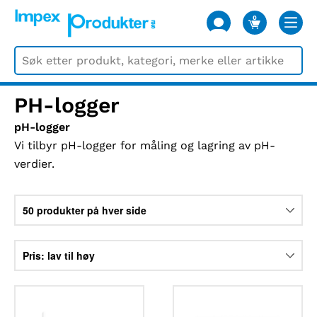
0
VARER
PH-logger
pH-logger
Vi tilbyr pH-logger for måling og lagring av pH-
verdier.