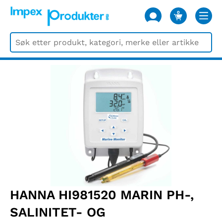
0
VARER
HANNA HI981520 MARIN PH-,
SALINITET- OG