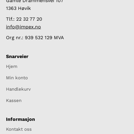
Gamle Drammensvei 107
1363 Høvik
Tlf.: 22 32 77 20
info@impex.no
Org nr.: 939 532 129 MVA
Snarveier
Hjem
Min konto
Handlekurv
Kassen
Informasjon
Kontakt oss