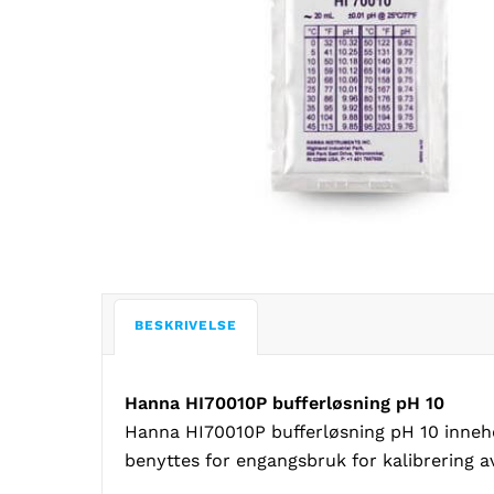
BESKRIVELSE
Hanna HI70010P bufferløsning pH 10
Hanna HI70010P bufferløsning pH 10 inneh
benyttes for engangsbruk for kalibrering a