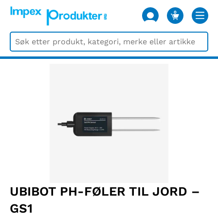
0
VARER
UBIBOT PH-FØLER TIL JORD –
GS1