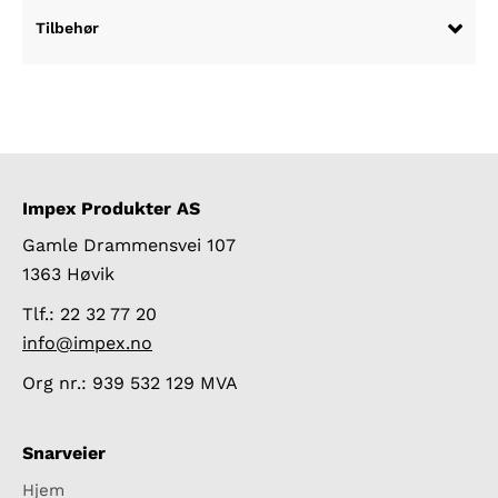
Tilbehør
Impex Produkter AS
Gamle Drammensvei 107
1363 Høvik
Tlf.: 22 32 77 20
info@impex.no
Org nr.: 939 532 129 MVA
Snarveier
Hjem