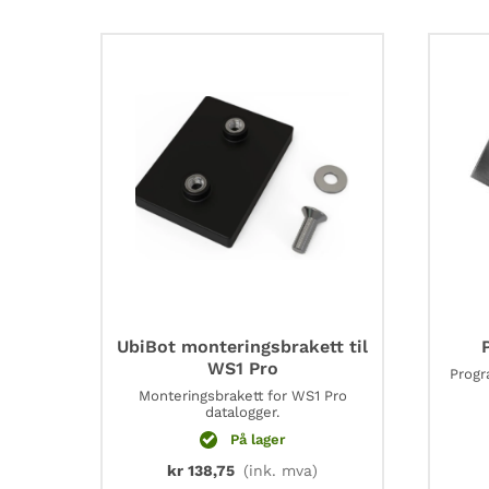
UbiBot monteringsbrakett til
WS1 Pro
Progr
Monteringsbrakett for WS1 Pro
datalogger.
På lager
kr
138,75
(ink. mva)