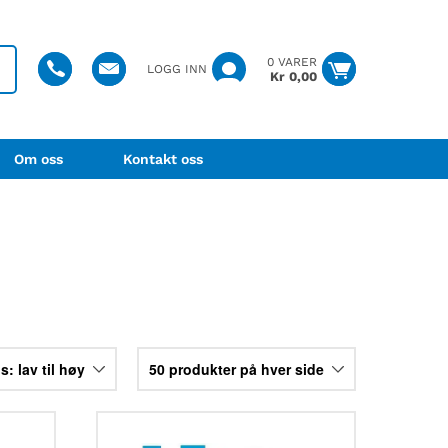
0 VARER
LOGG INN
Kr
0,00
Om oss
Kontakt oss