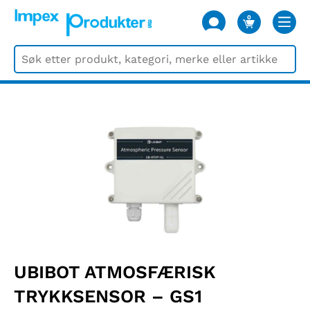
0
VARER
UBIBOT ATMOSFÆRISK
TRYKKSENSOR – GS1