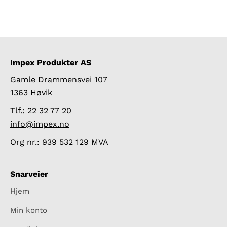
Impex Produkter AS
Gamle Drammensvei 107
1363 Høvik
Tlf.: 22 32 77 20
info@impex.no
Org nr.: 939 532 129 MVA
Snarveier
Hjem
Min konto