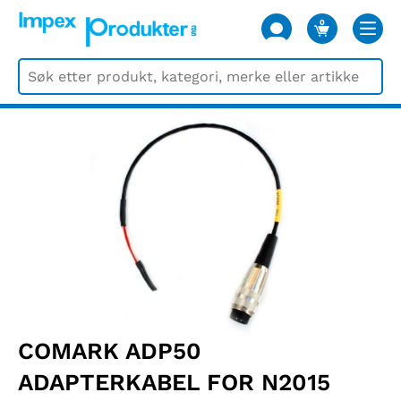
0
VARER
COMARK ADP50
ADAPTERKABEL FOR N2015