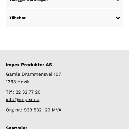
Tilbehør
Impex Produkter AS
Gamle Drammensvei 107
1363 Høvik
Tlf.: 22 32 77 20
info@impex.no
Org nr.: 939 532 129 MVA
Snarveier