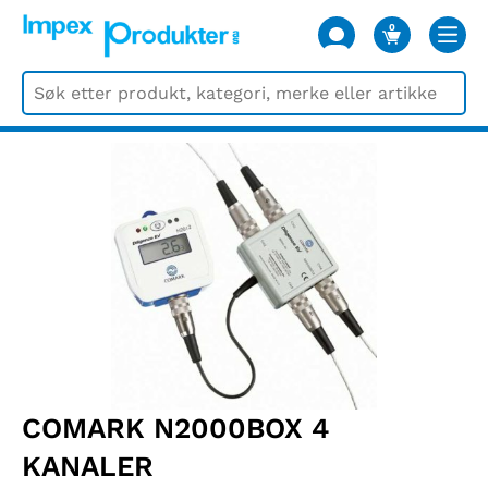
0
VARER
COMARK N2000BOX 4
KANALER