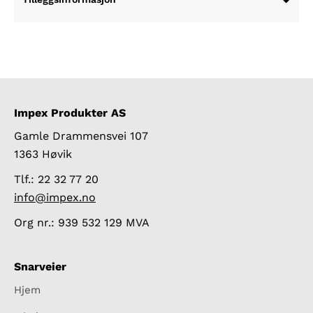
Impex Produkter AS
Gamle Drammensvei 107
1363 Høvik
Tlf.: 22 32 77 20
info@impex.no
Org nr.: 939 532 129 MVA
Snarveier
Hjem