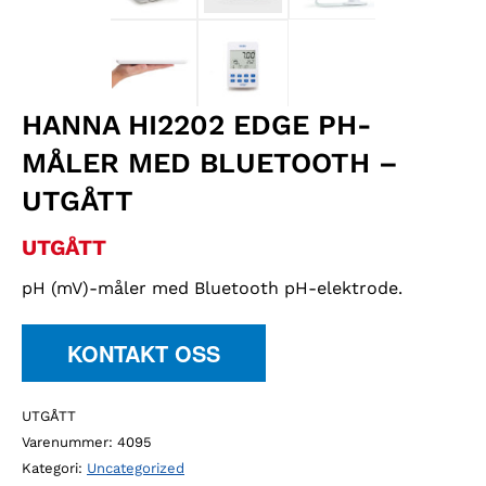
HANNA HI2202 EDGE PH-
MÅLER MED BLUETOOTH –
UTGÅTT
UTGÅTT
pH (mV)-måler med Bluetooth pH-elektrode.
KONTAKT OSS
UTGÅTT
Varenummer:
4095
Kategori:
Uncategorized