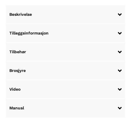
Beskrivelse
Tilleggsinformasjon
Tilbehør
Brosjyre
Video
Manual