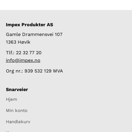
Impex Produkter AS
Gamle Drammensvei 107
1363 Høvik
Tlf.: 22 32 77 20
info@impex.no
Org nr.: 939 532 129 MVA
Snarveier
Hjem
Min konto
Handlekurv