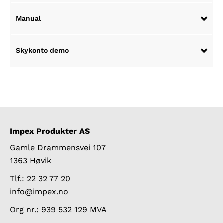
Manual
Skykonto demo
Impex Produkter AS
Gamle Drammensvei 107
1363 Høvik
Tlf.: 22 32 77 20
info@impex.no
Org nr.: 939 532 129 MVA