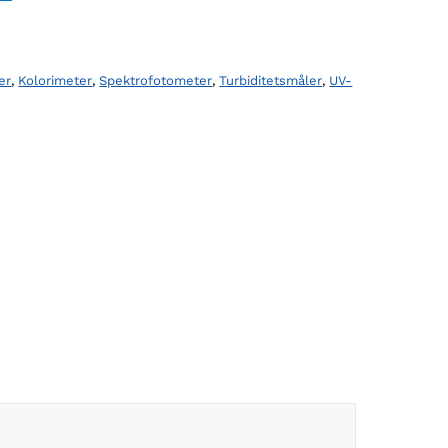
er
,
Kolorimeter
,
Spektrofotometer
,
Turbiditetsmåler
,
UV-