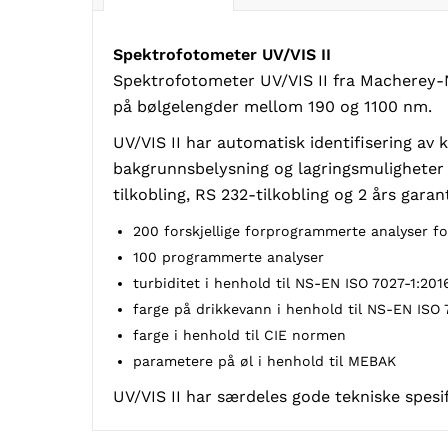
Spektrofotometer UV/VIS II
Spektrofotometer UV/VIS II fra Macherey-N
på bølgelengder mellom 190 og 1100 nm.
UV/VIS II har automatisk identifisering av
bakgrunnsbelysning og lagringsmuligheter f
tilkobling, RS 232-tilkobling og 2 års gara
200 forskjellige forprogrammerte analyser for
100 programmerte analyser
turbiditet i henhold til NS-EN ISO 7027-1:201
farge på drikkevann i henhold til NS-EN ISO 
farge i henhold til CIE normen
parametere på øl i henhold til MEBAK
UV/VIS II har særdeles gode tekniske spesi