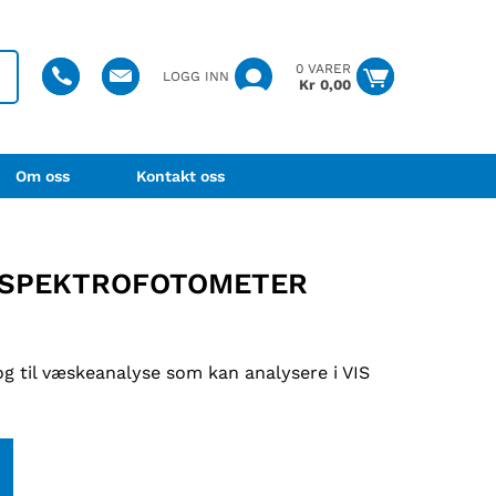
0 VARER
LOGG INN
Kr
0,00
Om oss
Kontakt oss
II SPEKTROFOTOMETER
g til væskeanalyse som kan analysere i VIS