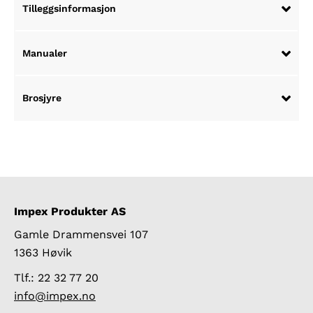
Tilleggsinformasjon
Manualer
Brosjyre
Impex Produkter AS
Gamle Drammensvei 107
1363 Høvik
Tlf.: 22 32 77 20
info@impex.no