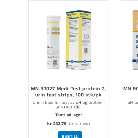
MN 93027 Medi-Test protein 2,
MN 90
urin test strips, 100 stk/pk
Urin-strips for test av pH og protein i
pH te
urin (100 stk).
Tomt på lager
kr
233,75
(ink. mva)
BESTILL