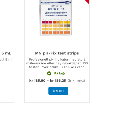
e 5 mL
MN pH-Fix test strips
til 5 ml
Profesjonell pH indikator med stort
måleområde eller høy nøyaktighet. 100
tester i hver pakke. Blør ikke i vann.
På lager
kr
185,00
–
kr
186,25
(ink. mva)
BESTILL