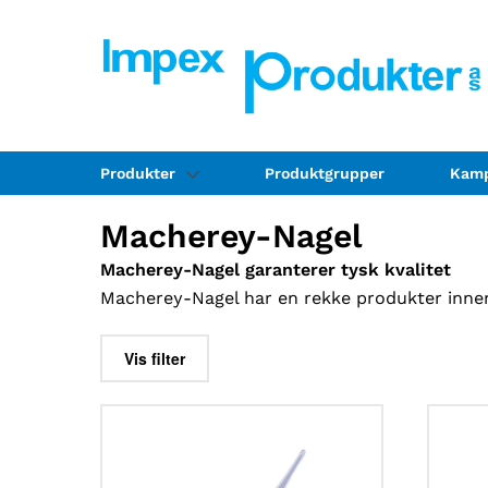
Produkter
Produktgrupper
Kamp
Macherey-Nagel
Macherey-Nagel garanterer tysk kvalitet
Macherey-Nagel har en rekke produkter innenf
Vis filter