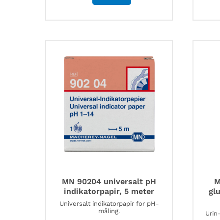
MN 90204 universalt pH
M
indikatorpapir, 5 meter
gl
Universalt indikatorpapir for pH-
måling.
Urin