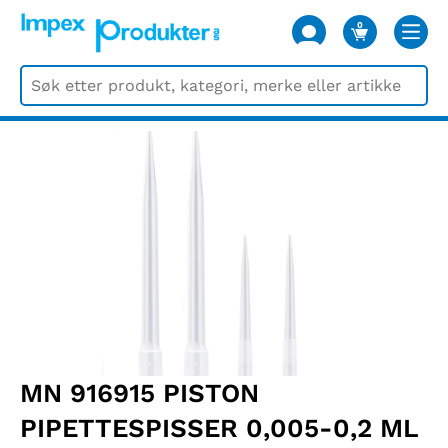
0
VARER
MN 916915 PISTON
PIPETTESPISSER 0,005-0,2 ML