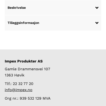
Beskrivelse
Tilleggsinformasjon
Impex Produkter AS
Gamle Drammensvei 107
1363 Høvik
Tlf.: 22 32 77 20
info@impex.no
Org nr.: 939 532 129 MVA