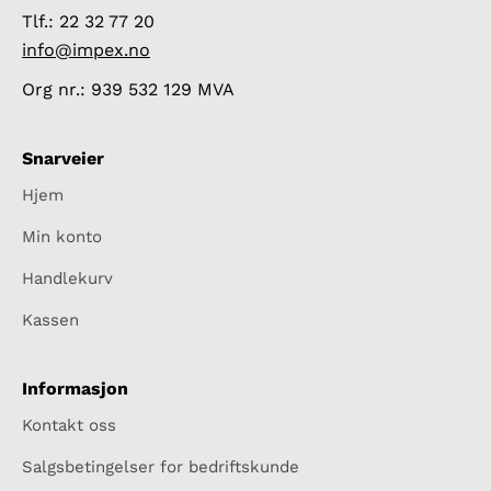
Tlf.: 22 32 77 20
info@impex.no
Org nr.: 939 532 129 MVA
Snarveier
Hjem
Min konto
Handlekurv
Kassen
Informasjon
Kontakt oss
Salgsbetingelser for bedriftskunde