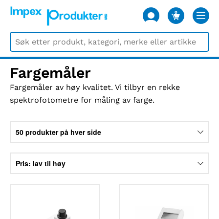
0
VARER
Fargemåler
Fargemåler av høy kvalitet. Vi tilbyr en rekke
spektrofotometre for måling av farge.