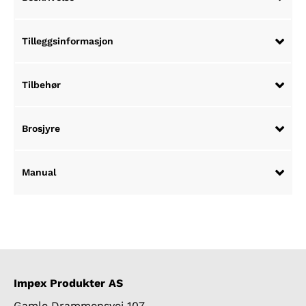
Tilleggsinformasjon
Tilbehør
Brosjyre
Manual
Impex Produkter AS
Gamle Drammensvei 107