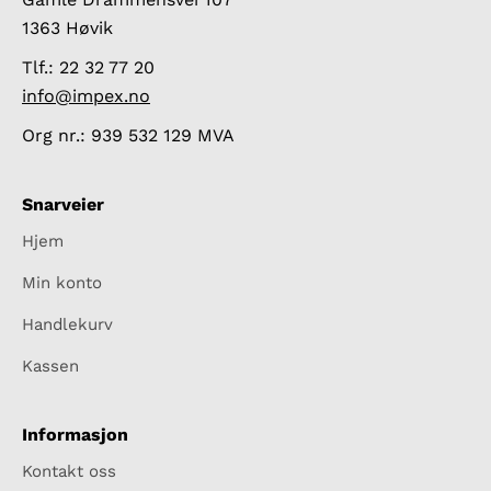
1363 Høvik
Tlf.: 22 32 77 20
info@impex.no
Org nr.: 939 532 129 MVA
Snarveier
Hjem
Min konto
Handlekurv
Kassen
Informasjon
Kontakt oss