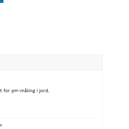
t for pH-måling i jord.
N