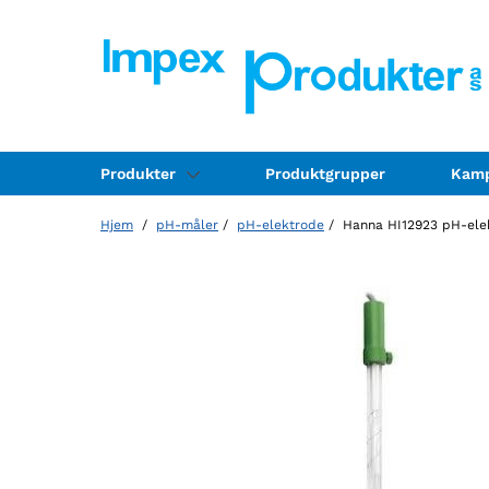
Produkter
Produktgrupper
Kamp
Hjem
/
pH-måler
/
pH-elektrode
/ Hanna HI12923 pH-elekt