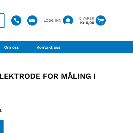
0 VARER
LOGG INN
Kr
0,00
Om oss
Kontakt oss
ELEKTRODE FOR MÅLING I
1.