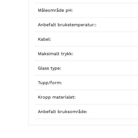
Måleområde pH:
Anbefalt brukstemperatur::
Kabel:
Maksimalt trykk:
Glass type:
Tupp/form:
Kropp materialet:
Anbefalt bruksområde: