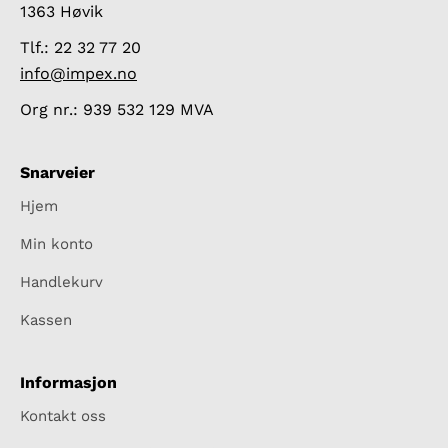
1363 Høvik
Tlf.: 22 32 77 20
info@impex.no
Org nr.: 939 532 129 MVA
Snarveier
Hjem
Min konto
Handlekurv
Kassen
Informasjon
Kontakt oss