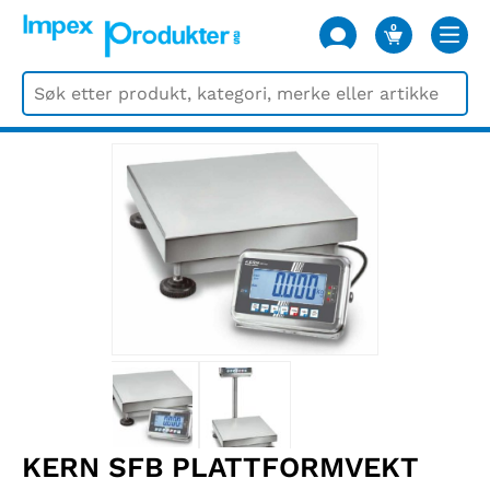
0
VARER
KERN SFB PLATTFORMVEKT