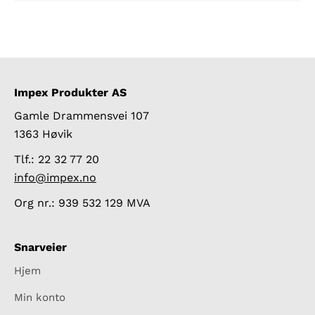
Impex Produkter AS
Gamle Drammensvei 107
1363 Høvik
Tlf.: 22 32 77 20
info@impex.no
Org nr.: 939 532 129 MVA
Snarveier
Hjem
Min konto