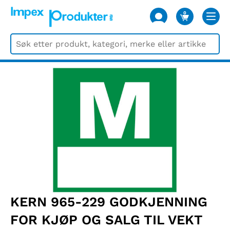
0
VARER
KERN 965-229 GODKJENNING
FOR KJØP OG SALG TIL VEKT