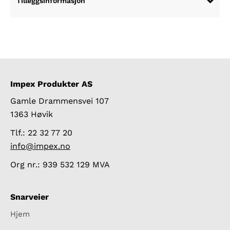
Tilleggsinformasjon
Impex Produkter AS
Gamle Drammensvei 107
1363 Høvik
Tlf.: 22 32 77 20
info@impex.no
Org nr.: 939 532 129 MVA
Snarveier
Hjem