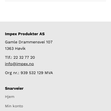
Impex Produkter AS
Gamle Drammensvei 107
1363 Høvik
Tlf.: 22 32 77 20
info@impex.no
Org nr.: 939 532 129 MVA
Snarveier
Hjem
Min konto