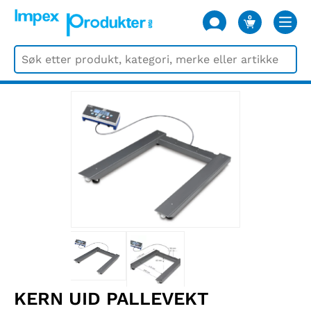
0
VARER
KERN UID PALLEVEKT