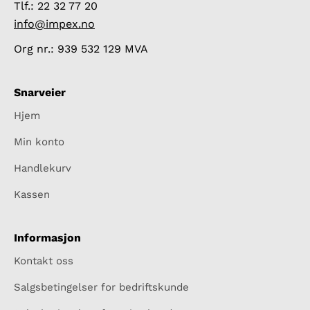
Tlf.: 22 32 77 20
info@impex.no
Org nr.: 939 532 129 MVA
Snarveier
Hjem
Min konto
Handlekurv
Kassen
Informasjon
Kontakt oss
Salgsbetingelser for bedriftskunde