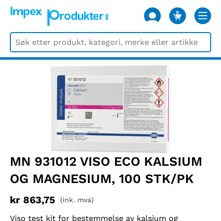
0
VARER
MN 931012 VISO ECO KALSIUM
OG MAGNESIUM, 100 STK/PK
kr
863,75
(ink. mva)
Viso test kit for bestemmelse av kalsium og