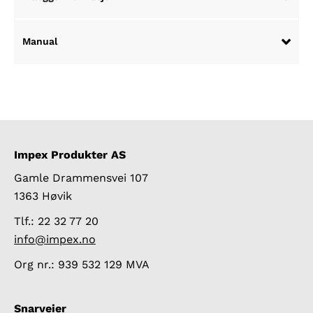
Manual
Impex Produkter AS
Gamle Drammensvei 107
1363 Høvik
Tlf.: 22 32 77 20
info@impex.no
Org nr.: 939 532 129 MVA
Snarveier