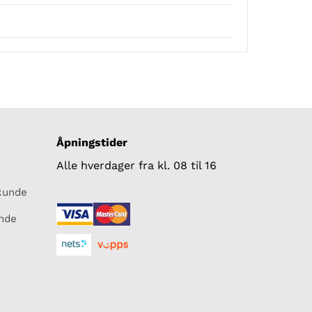
Åpningstider
Alle hverdager fra kl. 08 til 16
skunde
unde