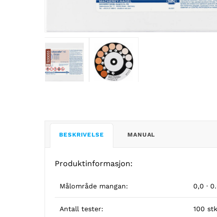
BESKRIVELSE
MANUAL
Produktinformasjon:
Målområde mangan:
0,0 · 0
Antall tester:
100 st