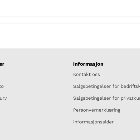
er
Informasjon
Kontakt oss
to
Salgsbetingelser for bedrift
urv
Salgsbetingelser for privatk
Personvernerklæring
Informasjonssider