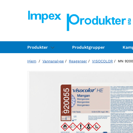
Produkter
Produktgrupper
Kamp
Hjem
/
Vannanalyse
/
Reagenser
/
VISOCOLOR
/ MN 9200