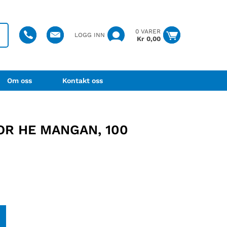
0 VARER
LOGG INN
Kr
0,00
Om oss
Kontakt oss
OR HE MANGAN, 100