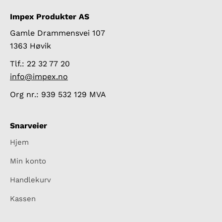
Impex Produkter AS
Gamle Drammensvei 107
1363 Høvik
Tlf.: 22 32 77 20
info@impex.no
Org nr.: 939 532 129 MVA
Snarveier
Hjem
Min konto
Handlekurv
Kassen