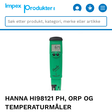
0
VARER
HANNA HI98121 PH, ORP OG
TEMPERATURMÅLER