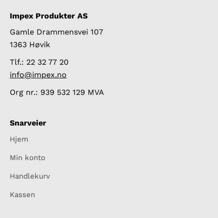
Impex Produkter AS
Gamle Drammensvei 107
1363 Høvik
Tlf.: 22 32 77 20
info@impex.no
Org nr.: 939 532 129 MVA
Snarveier
Hjem
Min konto
Handlekurv
Kassen