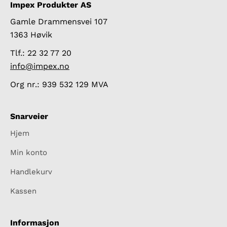
Impex Produkter AS
Gamle Drammensvei 107
1363 Høvik
Tlf.: 22 32 77 20
info@impex.no
Org nr.: 939 532 129 MVA
Snarveier
Hjem
Min konto
Handlekurv
Kassen
Informasjon