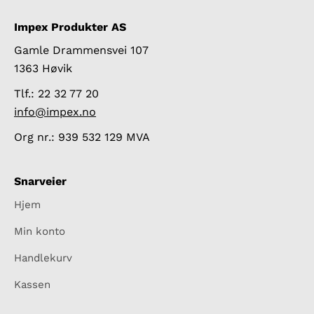
Impex Produkter AS
Gamle Drammensvei 107
1363 Høvik
Tlf.: 22 32 77 20
info@impex.no
Org nr.: 939 532 129 MVA
Snarveier
Hjem
Min konto
Handlekurv
Kassen