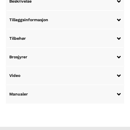
Beskrivelse
Tilleggsinformasjon
Tilbehør
Brosjyrer
Video
Manualer