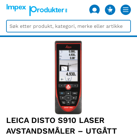
0
VARER
LEICA DISTO S910 LASER
AVSTANDSMÅLER – UTGÅTT