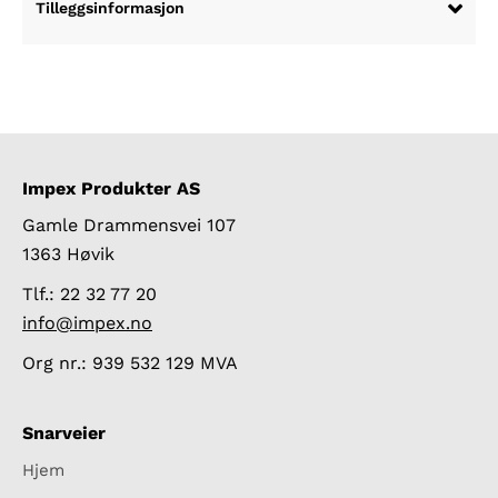
Tilleggsinformasjon
Impex Produkter AS
Gamle Drammensvei 107
1363 Høvik
Tlf.: 22 32 77 20
info@impex.no
Org nr.: 939 532 129 MVA
Snarveier
Hjem