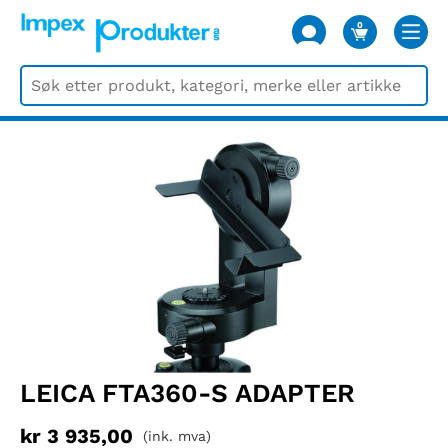
0
VARER
LEICA FTA360-S ADAPTER
kr
3 935,00
(ink. mva)