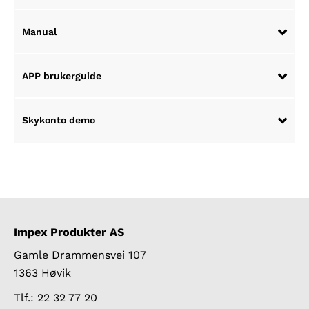
Manual
APP brukerguide
Skykonto demo
Impex Produkter AS
Gamle Drammensvei 107
1363 Høvik
Tlf.: 22 32 77 20