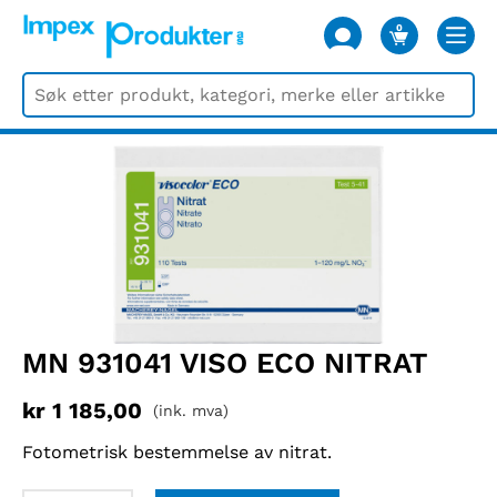
0
VARER
MN 931041 VISO ECO NITRAT
kr
1 185,00
(ink. mva)
Fotometrisk bestemmelse av nitrat.