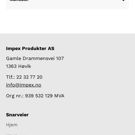
Impex Produkter AS
Gamle Drammensvei 107
1363 Høvik
Tlf.: 22 32 77 20
info@impex.no
Org nr.: 939 532 129 MVA
Snarveier
Hjem