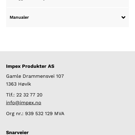
Manualer
Impex Produkter AS
Gamle Drammensvei 107
1363 Høvik
Tlf.: 22 32 77 20
info@impex.no
Org nr.: 939 532 129 MVA
Snarveier