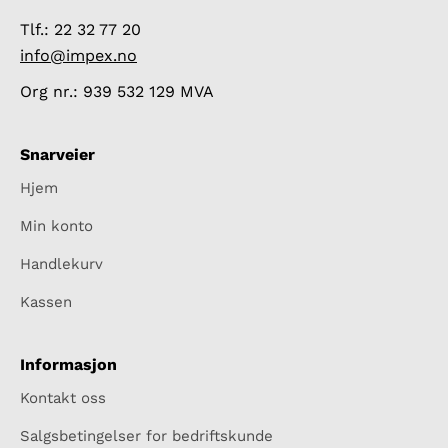
Tlf.: 22 32 77 20
info@impex.no
Org nr.: 939 532 129 MVA
Snarveier
Hjem
Min konto
Handlekurv
Kassen
Informasjon
Kontakt oss
Salgsbetingelser for bedriftskunde