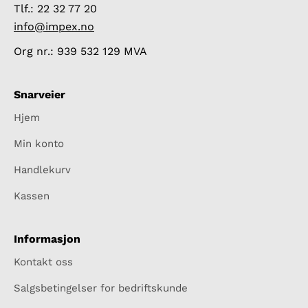
Tlf.: 22 32 77 20
info@impex.no
Org nr.: 939 532 129 MVA
Snarveier
Hjem
Min konto
Handlekurv
Kassen
Informasjon
Kontakt oss
Salgsbetingelser for bedriftskunde