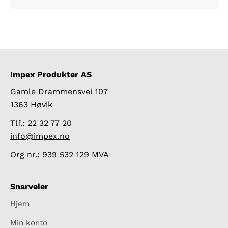
Impex Produkter AS
Gamle Drammensvei 107
1363 Høvik
Tlf.: 22 32 77 20
info@impex.no
Org nr.: 939 532 129 MVA
Snarveier
Hjem
Min konto