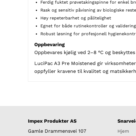
Ferdig fuktet prøvetakingspinne for enkel br
Rask og sensitiv påvisning av biologiske rest
Høy repeterbarhet og pålitelighet
Egnet for både rutinekontroller og validerin
Robust løsning for profesjonell hygienekontr
Oppbevaring
Oppbevares kjølig ved 2–8 °C og beskyttes 
LuciPac A3 Pre Moistened gir virksomheter
oppfyller kravene til kvalitet og matsikkerh
Impex Produkter AS
Snarvei
Gamle Drammensvei 107
Hjem