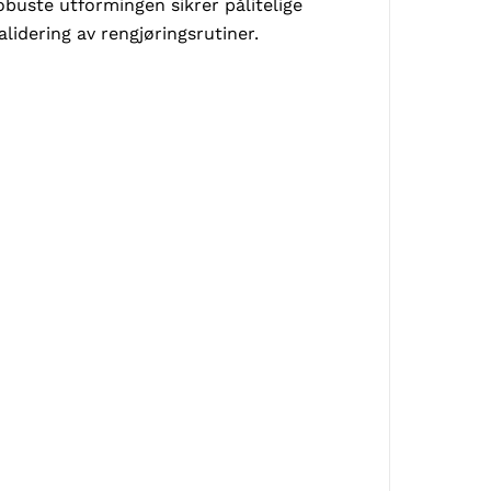
buste utformingen sikrer pålitelige
alidering av rengjøringsrutiner.