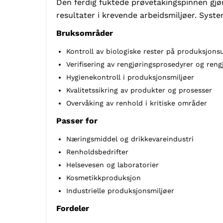
Den ferdig fuktede prøvetakingspinnen gjø
resultater i krevende arbeidsmiljøer. System
Bruksområder
Kontroll av biologiske rester på produksjonsu
Verifisering av rengjøringsprosedyrer og reng
Hygienekontroll i produksjonsmiljøer
Kvalitetssikring av produkter og prosesser
Overvåking av renhold i kritiske områder
Passer for
Næringsmiddel og drikkevareindustri
Renholdsbedrifter
Helsevesen og laboratorier
Kosmetikkproduksjon
Industrielle produksjonsmiljøer
Fordeler