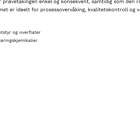
r prøvetakingen enkel og konsekvent, samtidig som den ro
et er ideelt for prosessovervåking, kvalitetskontroll og v
tstyr og overflater
jøringskjemikalier