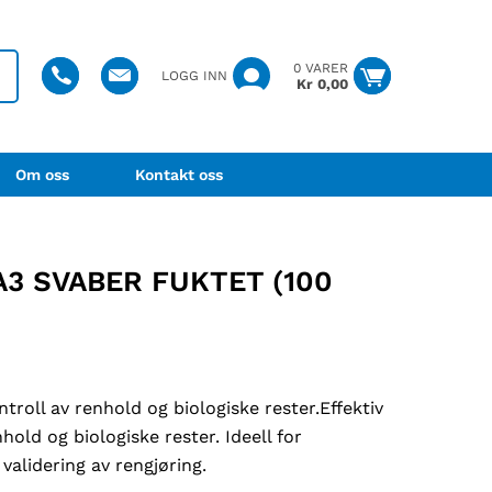
0 VARER
LOGG INN
Kr
0,00
Om oss
Kontakt oss
3 SVABER FUKTET (100
troll av renhold og biologiske rester.Effektiv
hold og biologiske rester. Ideell for
 validering av rengjøring.