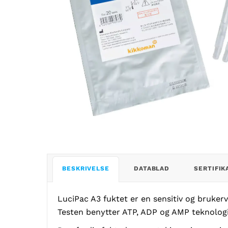
BESKRIVELSE
DATABLAD
SERTIFIK
LuciPac A3 fuktet er en sensitiv og brukerv
Testen benytter ATP, ADP og AMP teknologi 