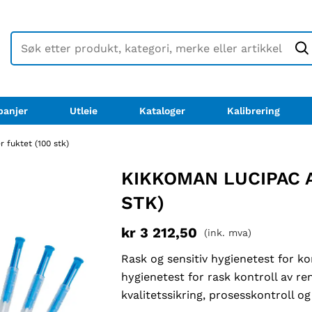
anjer
Utleie
Kataloger
Kalibrering
 fuktet (100 stk)
KIKKOMAN LUCIPAC A
STK)
kr
3 212,50
(ink. mva)
Rask og sensitiv hygienetest for kon
hygienetest for rask kontroll av ren
kvalitetssikring, prosesskontroll og