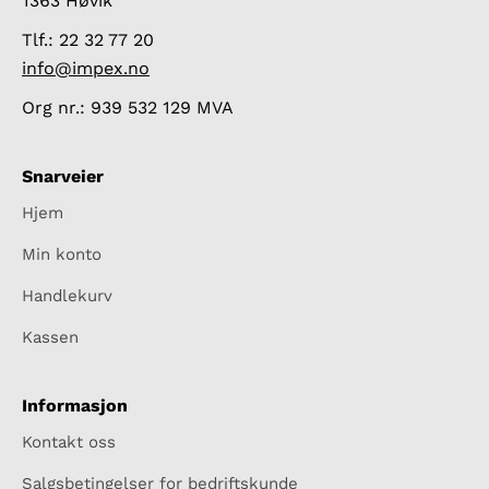
1363 Høvik
Tlf.: 22 32 77 20
info@impex.no
Org nr.: 939 532 129 MVA
Snarveier
Hjem
Min konto
Handlekurv
Kassen
Informasjon
Kontakt oss
Salgsbetingelser for bedriftskunde