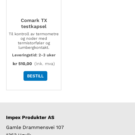
Comark TX
testkapsel
Til kontroll av termometre
og noder med
termistorføler og
lumbergkontakt.
Leveringstid: 2-3 uker
kr
510,00
(ink. mva)
BESTILL
Impex Produkter AS
Gamle Drammensvei 107