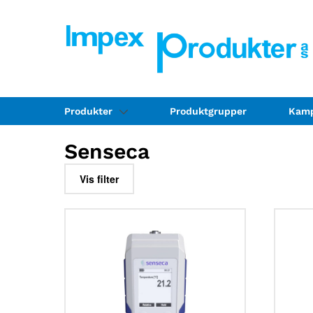
Produkter
Produktgrupper
Kamp
Senseca
Vis filter