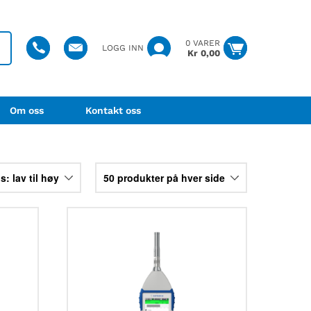
0 VARER
LOGG INN
Kr
0,00
Om oss
Kontakt oss