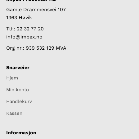
Gamle Drammensvei 107
1363 Høvik
Tlf.: 22 32 77 20
info@impex.no
Org nr.: 939 532 129 MVA
Snarveier
Hjem
Min konto
Handlekurv
Kassen
Informasjon