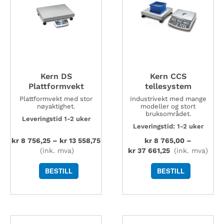
Kern DS
Kern CCS
Plattformvekt
tellesystem
Plattformvekt med stor
Industrivekt med mange
nøyaktighet.
modeller og stort
bruksområdet.
Leveringstid 1-2 uker
Leveringstid: 1-2 uker
kr
8 756,25
–
kr
13 558,75
kr
8 765,00
–
(ink. mva)
kr
37 661,25
(ink. mva)
BESTILL
BESTILL