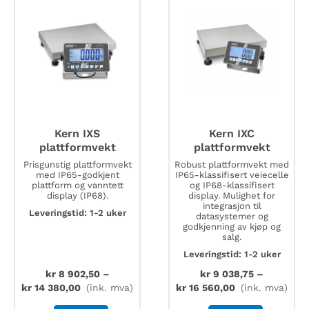
Kern IXS
Kern IXC
plattformvekt
plattformvekt
Prisgunstig plattformvekt
Robust plattformvekt med
med IP65-godkjent
IP65-klassifisert veiecelle
plattform og vanntett
og IP68-klassifisert
display (IP68).
display. Mulighet for
integrasjon til
Leveringstid: 1-2 uker
datasystemer og
godkjenning av kjøp og
salg.
Leveringstid: 1-2 uker
kr
8 902,50
–
kr
9 038,75
–
kr
14 380,00
(ink. mva)
kr
16 560,00
(ink. mva)