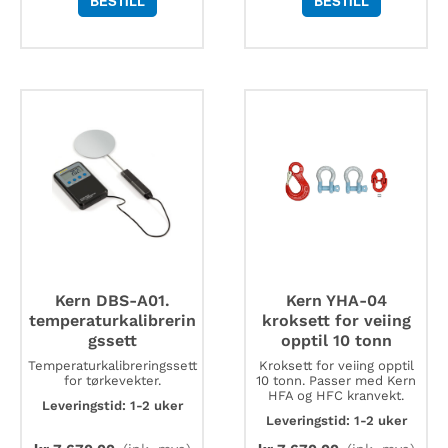
BESTILL
BESTILL
Kern DBS-A01.
Kern YHA-04
temperaturkalibrerin
kroksett for veiing
gssett
opptil 10 tonn
Temperaturkalibreringssett
Kroksett for veiing opptil
for tørkevekter.
10 tonn. Passer med Kern
HFA og HFC kranvekt.
Leveringstid: 1-2 uker
Leveringstid: 1-2 uker