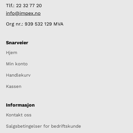
Tlf.: 22 32 77 20
info@impex.no
Org nr.: 939 532 129 MVA
Snarveier
Hjem
Min konto
Handlekurv
Kassen
Informasjon
Kontakt oss
Salgsbetingelser for bedriftskunde