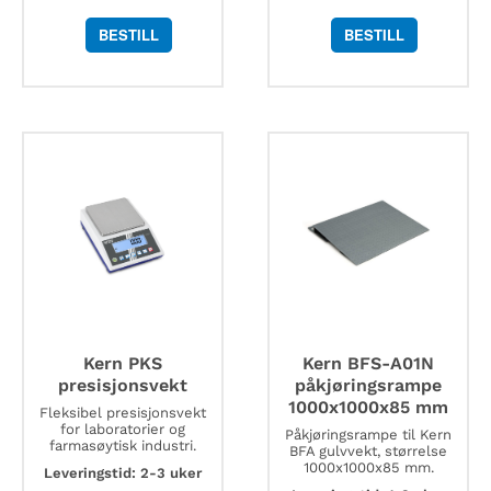
BESTILL
BESTILL
Kern PKS
Kern BFS-A01N
presisjonsvekt
påkjøringsrampe
1000x1000x85 mm
Fleksibel presisjonsvekt
for laboratorier og
Påkjøringsrampe til Kern
farmasøytisk industri.
BFA gulvvekt, størrelse
1000x1000x85 mm.
Leveringstid: 2-3 uker