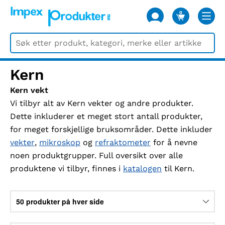
0
VARER
Kern
Kern vekt
Vi tilbyr alt av Kern vekter og andre produkter.
Dette inkluderer et meget stort antall produkter,
for meget forskjellige bruksområder. Dette inkluder
vekter
,
mikroskop
og
refraktometer
for å nevne
noen produktgrupper. Full oversikt over alle
produktene vi tilbyr, finnes i
katalogen
til Kern.