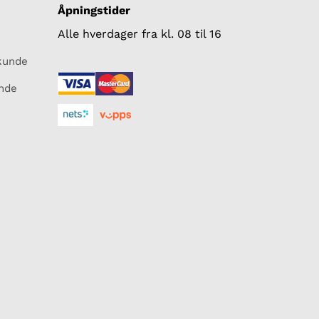
Åpningstider
Alle hverdager fra kl. 08 til 16
skunde
unde