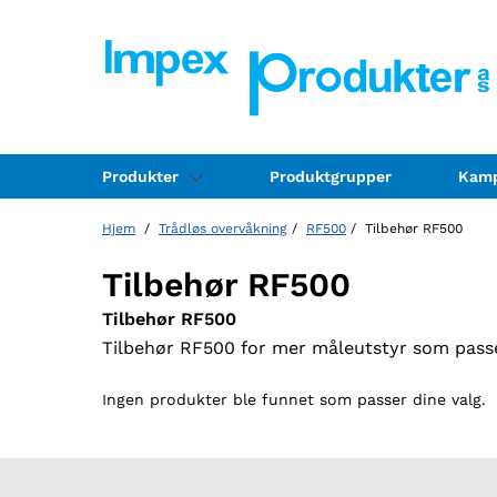
Produkter
Produktgrupper
Kamp
Hjem
/
Trådløs overvåkning
/
RF500
/ Tilbehør RF500
Tilbehør RF500
Tilbehør RF500
Tilbehør RF500 for mer måleutstyr som pass
Ingen produkter ble funnet som passer dine valg.