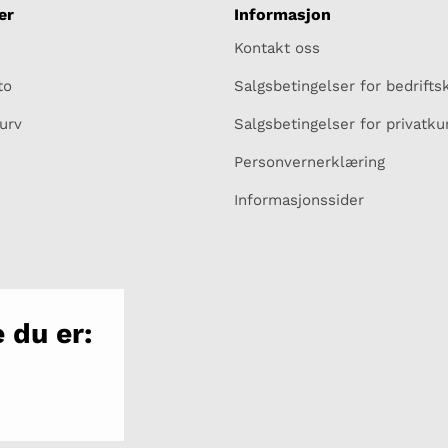
er
Informasjon
Kontakt oss
to
Salgsbetingelser for bedrift
urv
Salgsbetingelser for privatk
Personvernerklæring
Informasjonssider
 du er: