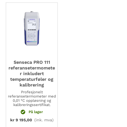
Senseca PRO 111
referansetermomete
r inkludert
temperaturføler og
kalibrering
Profesjonelt
referansetermometer med
0,01 °C oppløsning og
kalibreringssertifikat.
På lager
kr
9 195,00
(ink. mva)