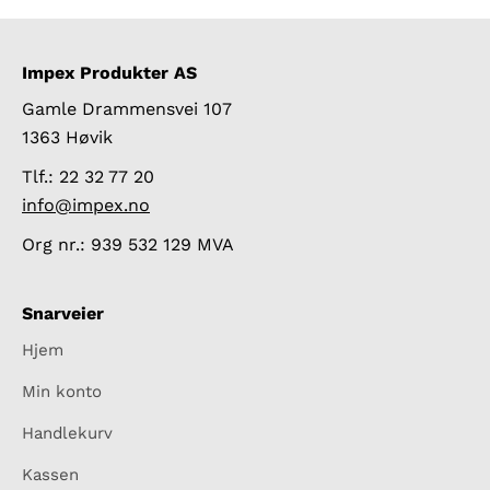
antall
Impex Produkter AS
Gamle Drammensvei 107
1363 Høvik
Tlf.: 22 32 77 20
info@impex.no
Org nr.: 939 532 129 MVA
Snarveier
Hjem
Min konto
Handlekurv
Kassen