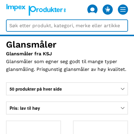
0
VARER
Glansmåler
Glansmåler fra KSJ
Glansmåler som egner seg godt til mange typer
glansmåling. Prisgunstig glansmåler av høy kvalitet.