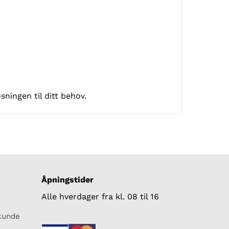
ningen til ditt behov.
Åpningstider
Alle hverdager fra kl. 08 til 16
skunde