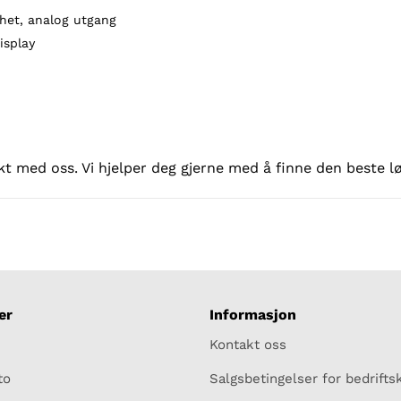
het, analog utgang
splay
t med oss. Vi hjelper deg gjerne med å finne den beste løs
er
Informasjon
Kontakt oss
to
Salgsbetingelser for bedrift