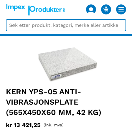
0
VARER
KERN YPS-05 ANTI-
VIBRASJONSPLATE
(565X450X60 MM, 42 KG)
kr
13 421,25
(ink. mva)