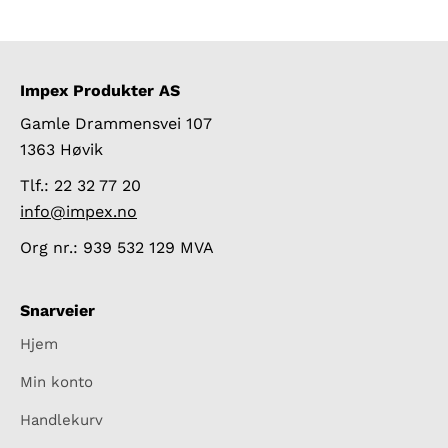
Impex Produkter AS
Gamle Drammensvei 107
1363 Høvik
Tlf.: 22 32 77 20
info@impex.no
Org nr.: 939 532 129 MVA
Snarveier
Hjem
Min konto
Handlekurv