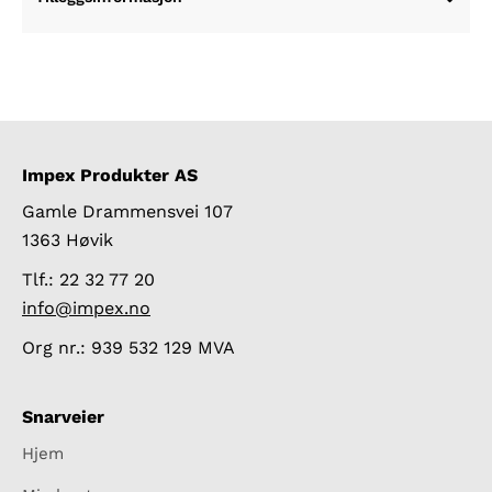
Impex Produkter AS
Gamle Drammensvei 107
1363 Høvik
Tlf.: 22 32 77 20
info@impex.no
Org nr.: 939 532 129 MVA
Snarveier
Hjem