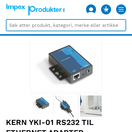
0
VARER
KERN YKI-01 RS232 TIL