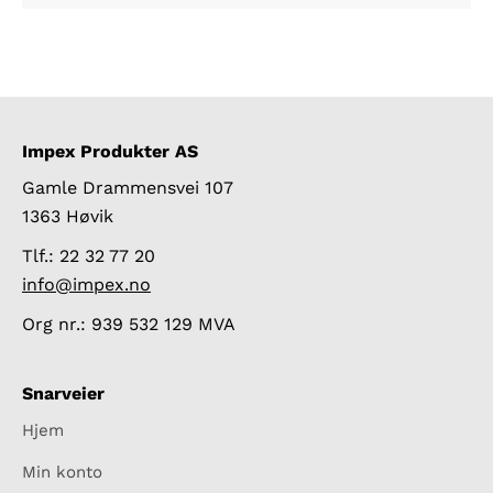
Impex Produkter AS
Gamle Drammensvei 107
1363 Høvik
Tlf.: 22 32 77 20
info@impex.no
Org nr.: 939 532 129 MVA
Snarveier
Hjem
Min konto