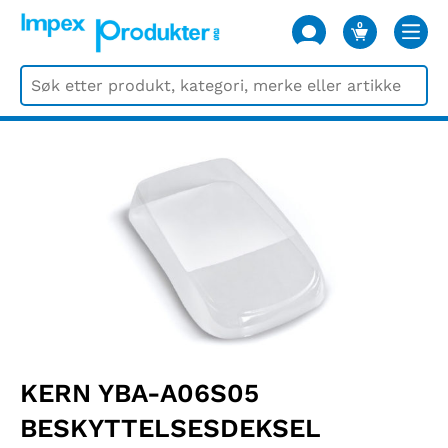
0
VARER
KERN YBA-A06S05
BESKYTTELSESDEKSEL