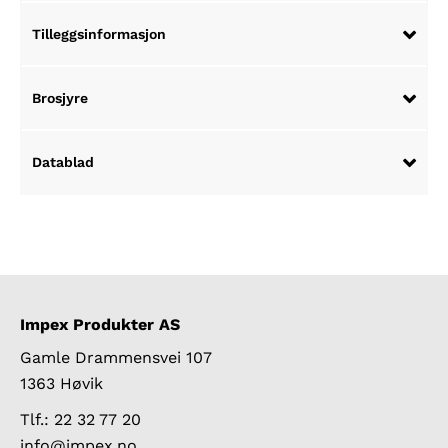
Tilleggsinformasjon
Brosjyre
Datablad
Impex Produkter AS
Gamle Drammensvei 107
1363 Høvik
Tlf.: 22 32 77 20
info@impex.no