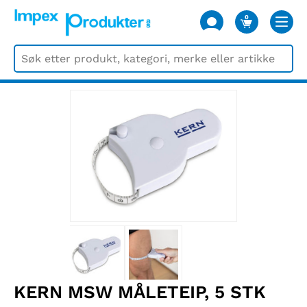
0
VARER
KERN MSW MÅLETEIP, 5 STK