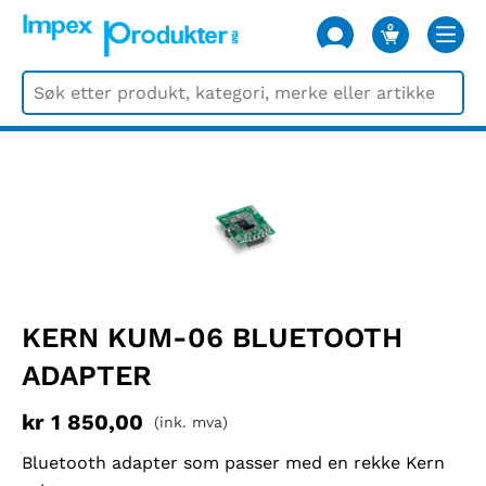
0
VARER
KERN KUM-06 BLUETOOTH
ADAPTER
kr
1 850,00
(ink. mva)
Bluetooth adapter som passer med en rekke Kern