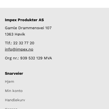
Impex Produkter AS
Gamle Drammensvei 107
1363 Høvik
Tlf.: 22 32 77 20
info@impex.no
Org nr.: 939 532 129 MVA
Snarveier
Hjem
Min konto
Handlekurv